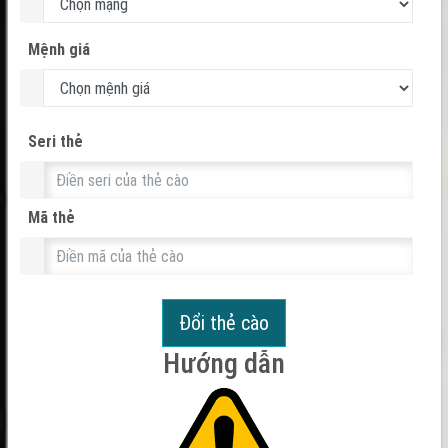
Mệnh giá
Seri thẻ
Mã thẻ
Đổi thẻ cào
Hướng dẫn